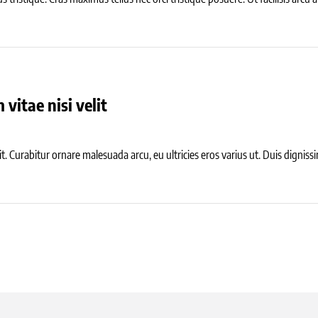
vitae nisi velit
it. Curabitur ornare malesuada arcu, eu ultricies eros varius ut. Duis digni