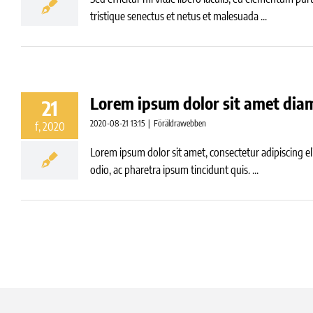
tristique senectus et netus et malesuada ...
Lorem ipsum dolor sit amet diam 
21
2020-08-21 13:15
|
Föräldrawebben
f, 2020
Lorem ipsum dolor sit amet, consectetur adipiscing el
odio, ac pharetra ipsum tincidunt quis. ...