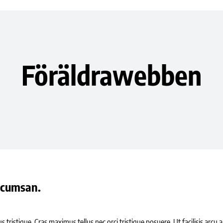
Föräldrawebben
ccumsan.
us tristique. Cras maximus tellus nec orci tristique posuere. Ut facilisis arc