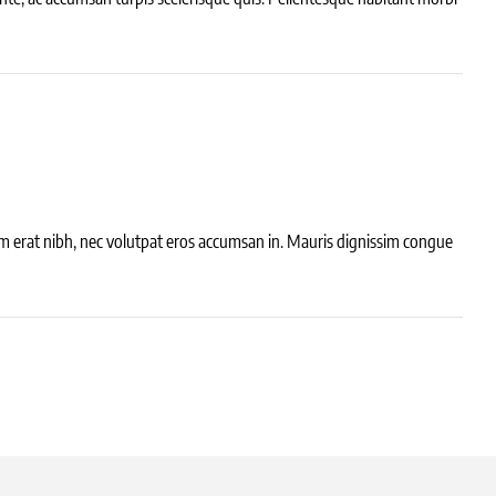
ssim erat nibh, nec volutpat eros accumsan in. Mauris dignissim congue